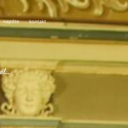
napište
kontakt
l...