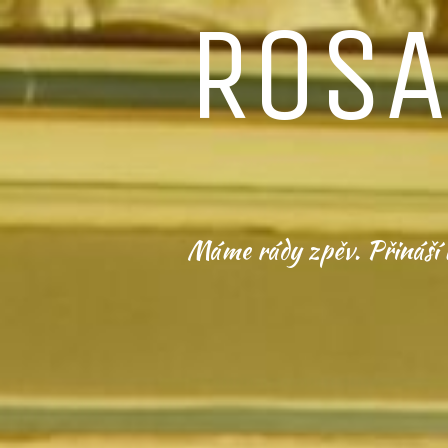
ROSA
Máme rády zpěv. Přináší 